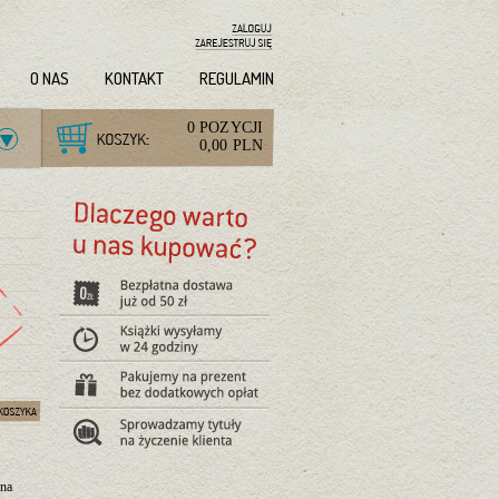
O NAS
KONTAKT
REGULAMIN
0 POZYCJI
0,00 PLN
 na