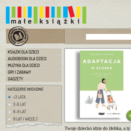
KSIĄŻKI DLA DZIECI
AUDIOBOOKI DLA DZIECI
MUZYKA DLA DZIECI
GRY I ZABAWY
GADŻETY
<3 LATA
3-6 LAT
6-9 LAT
9 LAT I WIĘCEJ
Twoje dziecko idzie do żłobka, a t