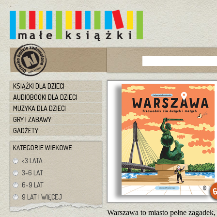
KSIĄŻKI DLA DZIECI
AUDIOBOOKI DLA DZIECI
MUZYKA DLA DZIECI
GRY I ZABAWY
GADŻETY
<3 LATA
3-6 LAT
6-9 LAT
9 LAT I WIĘCEJ
Warszawa to miasto pełne zagadek, 