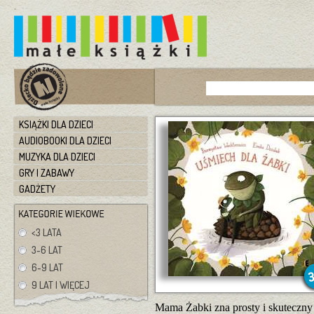
KSIĄŻKI DLA DZIECI
AUDIOBOOKI DLA DZIECI
MUZYKA DLA DZIECI
GRY I ZABAWY
GADŻETY
<3 LATA
3-6 LAT
6-9 LAT
9 LAT I WIĘCEJ
Mama Żabki zna prosty i skuteczny