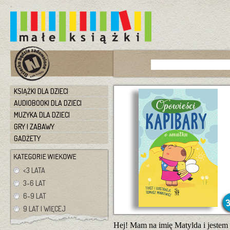
KSIĄŻKI DLA DZIECI
AUDIOBOOKI DLA DZIECI
MUZYKA DLA DZIECI
GRY I ZABAWY
GADŻETY
<3 LATA
3-6 LAT
6-9 LAT
9 LAT I WIĘCEJ
Hej! Mam na imię Matylda i jestem 