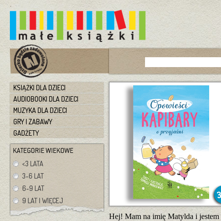
KSIĄŻKI DLA DZIECI
AUDIOBOOKI DLA DZIECI
MUZYKA DLA DZIECI
GRY I ZABAWY
GADŻETY
<3 LATA
3-6 LAT
6-9 LAT
9 LAT I WIĘCEJ
Hej! Mam na imię Matylda i jestem 