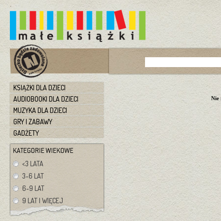
KSIĄŻKI DLA DZIECI
AUDIOBOOKI DLA DZIECI
Nie
MUZYKA DLA DZIECI
GRY I ZABAWY
GADŻETY
<3 LATA
3-6 LAT
6-9 LAT
9 LAT I WIĘCEJ