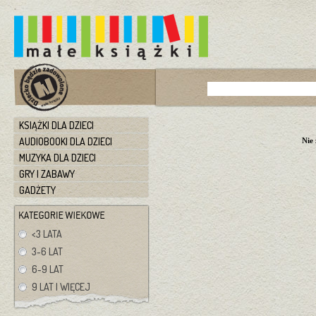
KSIĄŻKI DLA DZIECI
AUDIOBOOKI DLA DZIECI
Nie
MUZYKA DLA DZIECI
GRY I ZABAWY
GADŻETY
<3 LATA
3-6 LAT
6-9 LAT
9 LAT I WIĘCEJ