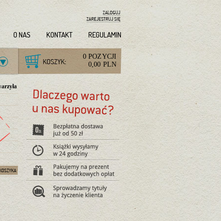
O NAS
KONTAKT
REGULAMIN
0 POZYCJI
0,00 PLN
warzyła