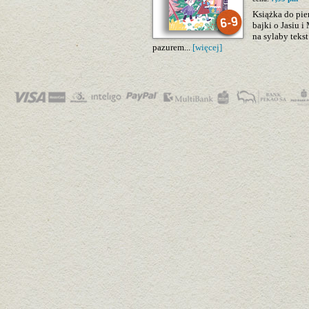
Książka do pie
bajki o Jasiu i
na sylaby teks
pazurem...
[więcej]