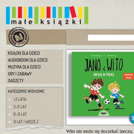
KSIĄŻKI DLA DZIECI
AUDIOBOOKI DLA DZIECI
MUZYKA DLA DZIECI
GRY I ZABAWY
GADŻETY
<3 LATA
3-6 LAT
6-9 LAT
9 LAT I WIĘCEJ
Wito nie może się doczekać meczu, 