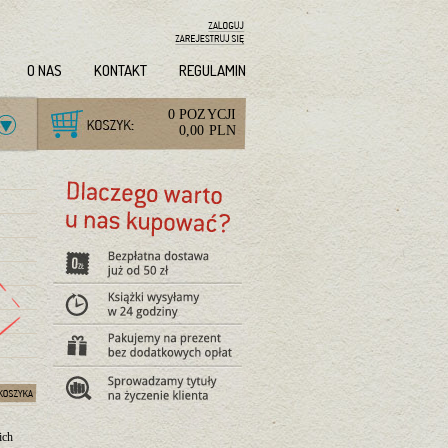
O NAS
KONTAKT
REGULAMIN
0 POZYCJI
0,00 PLN
ich