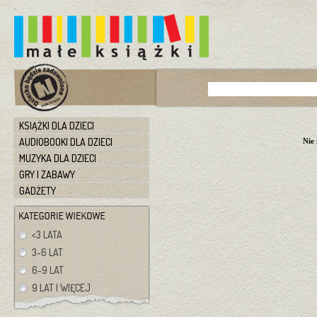
KSIĄŻKI DLA DZIECI
AUDIOBOOKI DLA DZIECI
Nie
MUZYKA DLA DZIECI
GRY I ZABAWY
GADŻETY
<3 LATA
3-6 LAT
6-9 LAT
9 LAT I WIĘCEJ