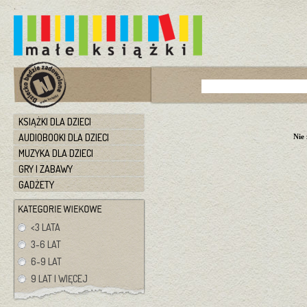
KSIĄŻKI DLA DZIECI
AUDIOBOOKI DLA DZIECI
Nie
MUZYKA DLA DZIECI
GRY I ZABAWY
GADŻETY
<3 LATA
3-6 LAT
6-9 LAT
9 LAT I WIĘCEJ