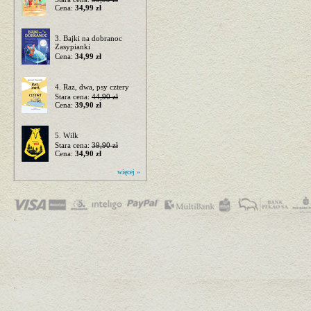
Cena:
34,99 zł
3. Bajki na dobranoc
Zasypianki
Cena:
34,99 zł
4. Raz, dwa, psy cztery
Stara cena:
44,90 zł
Cena:
39,90 zł
5. Wilk
Stara cena:
39,90 zł
Cena:
34,90 zł
więcej »