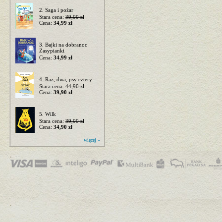
2. Saga i pożar
Stara cena:
39,99 zł
Cena:
34,99 zł
3. Bajki na dobranoc
Zasypianki
Cena:
34,99 zł
4. Raz, dwa, psy cztery
Stara cena:
44,90 zł
Cena:
39,90 zł
5. Wilk
Stara cena:
39,90 zł
Cena:
34,90 zł
więcej »