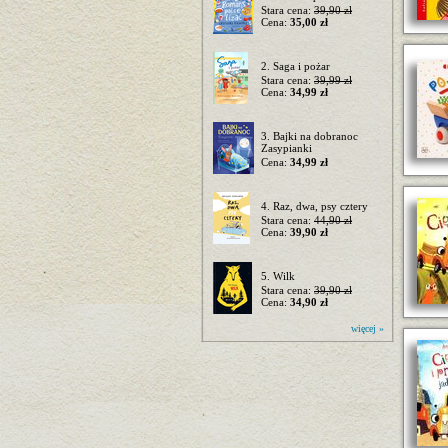
Stara cena:
39,90 zł
Cena:
35,00 zł
2. Saga i pożar
Stara cena:
39,99 zł
Cena:
34,99 zł
3. Bajki na dobranoc
Zasypianki
Cena:
34,99 zł
4. Raz, dwa, psy cztery
Stara cena:
44,90 zł
Cena:
39,90 zł
5. Wilk
Stara cena:
39,90 zł
Cena:
34,90 zł
więcej »