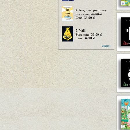
4. Raz, dwa, psy cztery
Stara cena:
44,90 zł
Cena:
39,90 zł
5. Wilk
Stara cena:
39,90 zł
Cena:
34,90 zł
więcej »