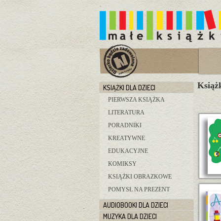
Książk
KSIĄŻKI DLA DZIECI
PIERWSZA KSIĄŻKA
LITERATURA
PORADNIKI
KREATYWNE
EDUKACYJNE
KOMIKSY
KSIĄŻKI OBRAZKOWE
POMYSŁ NA PREZENT
AUDIOBOOKI DLA DZIECI
MUZYKA DLA DZIECI