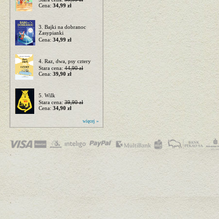
Cena:
34,99 zł
3. Bajki na dobranoc
Zasypianki
Cena:
34,99 zł
4. Raz, dwa, psy cztery
Stara cena:
44,90 zł
Cena:
39,90 zł
5. Wilk
Stara cena:
39,90 zł
Cena:
34,90 zł
więcej »