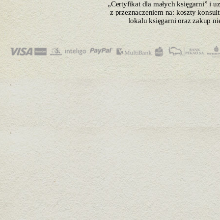
„Certyfikat dla małych księgarni” i 
z przeznaczeniem na: koszty konsulti
lokalu księgarni oraz zakup n