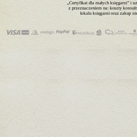
„Certyfikat dla małych księgarni” i 
z przeznaczeniem na: koszty konsulti
lokalu księgarni oraz zakup n