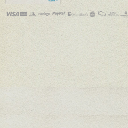
więcej »