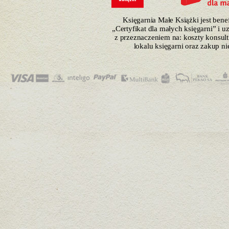
Księgarnia Małe Książki jest ben
„Certyfikat dla małych księgarni” i 
z przeznaczeniem na: koszty konsulti
lokalu księgarni oraz zakup n