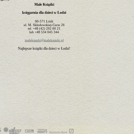
Małe Książki
księgarnia dla dzieci w Łodzi
90-571
Łódź
ul.
M. Skłodowskiej-Curie 26
tel.
+48 (42) 292 00 21
lub
+48 534 045 344
maleksiazki@maleksiazki.pl
Najlepsze książki dla dzieci w Łodzi!