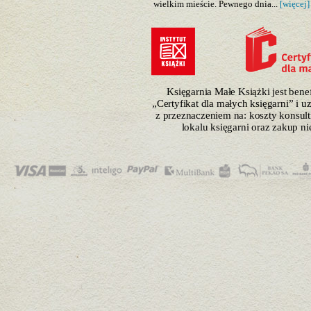
wielkim mieście. Pewnego dnia...
[więcej]
Księgarnia Małe Książki jest ben
„Certyfikat dla małych księgarni” i 
z przeznaczeniem na: koszty konsulti
lokalu księgarni oraz zakup n