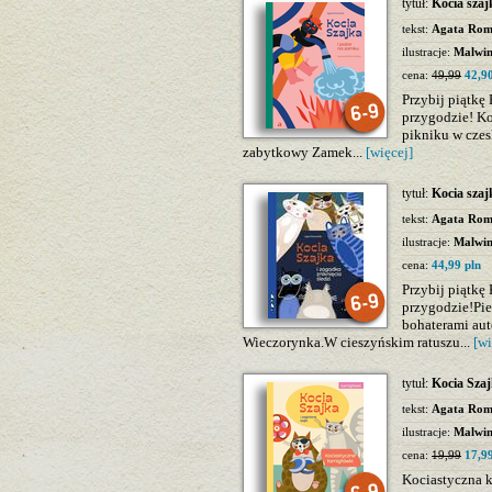
tytuł:
Kocia szaj
tekst:
Agata Rom
ilustracje:
Malwi
cena:
49,99
42,90
Przybij piątkę 
przygodzie! Ko
pikniku w czes
zabytkowy Zamek...
[więcej]
tytuł:
Kocia szaj
tekst:
Agata Rom
ilustracje:
Malwi
cena:
44,99 pln
Przybij piątkę 
przygodzie!Pie
bohaterami aut
Wieczorynka.W cieszyńskim ratuszu...
[wi
tytuł:
Kocia Szaj
tekst:
Agata Rom
ilustracje:
Malwi
cena:
19,99
17,99
Kociastyczna 