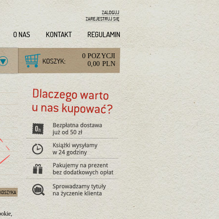
O NAS
KONTAKT
REGULAMIN
0 POZYCJI
0,00 PLN
bokie,