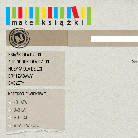
KSIĄŻKI DLA DZIECI
AUDIOBOOKI DLA DZIECI
Nie
MUZYKA DLA DZIECI
GRY I ZABAWY
GADŻETY
<3 LATA
3-6 LAT
6-9 LAT
9 LAT I WIĘCEJ