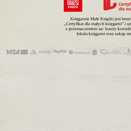
Księgarnia Małe Książki jest ben
„Certyfikat dla małych księgarni” i 
z przeznaczeniem na: koszty konsulti
lokalu księgarni oraz zakup n