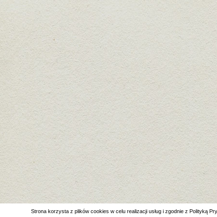
Strona korzysta z plików cookies w celu realizacji usług i zgodnie z Polityką