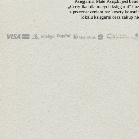
Księgarnia Małe Książki jest ben
„Certyfikat dla małych księgarni” i 
z przeznaczeniem na: koszty konsulti
lokalu księgarni oraz zakup n