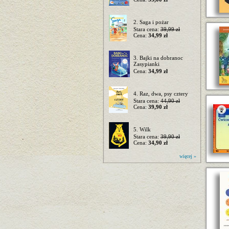
2. Saga i pożar
Stara cena:
39,99 zł
Cena:
34,99 zł
3. Bajki na dobranoc
Zasypianki
Cena:
34,99 zł
4. Raz, dwa, psy cztery
Stara cena:
44,90 zł
Cena:
39,90 zł
5. Wilk
Stara cena:
39,90 zł
Cena:
34,90 zł
więcej »