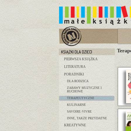
Terap
KSIĄŻKI DLA DZIECI
PIERWSZA KSIĄŻKA
LITERATURA
PORADNIKI
DLA RODZICA
ZABAWY MUZYCZNE I
RUCHOWE
TERAPEUTYCZNE
KULINARNE
SAVOIRE-VIVRE
INNE, TAKŻE PRZYDATNE
KREATYWNE