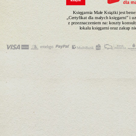
Księgarnia Małe Książki jest ben
„Certyfikat dla małych księgarni” i 
z przeznaczeniem na: koszty konsulti
lokalu księgarni oraz zakup n