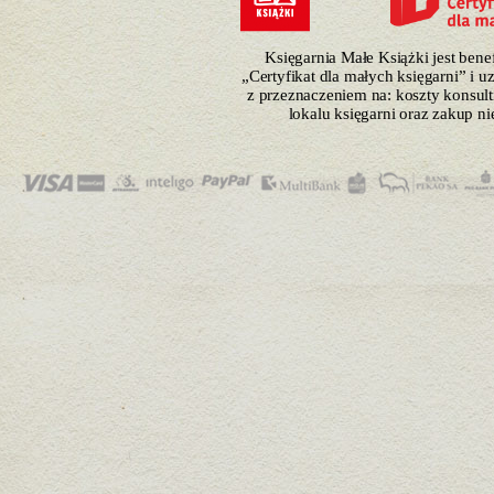
Księgarnia Małe Książki jest ben
„Certyfikat dla małych księgarni” i 
z przeznaczeniem na: koszty konsulti
lokalu księgarni oraz zakup n