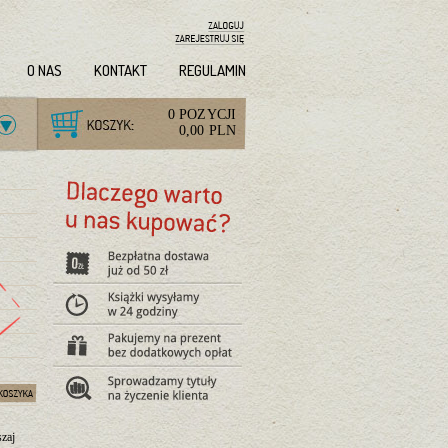
O NAS
KONTAKT
REGULAMIN
0 POZYCJI
0,00 PLN
szaj