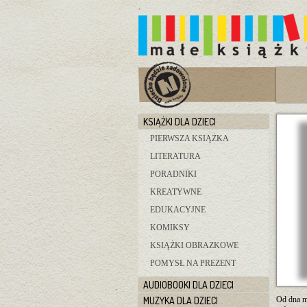
KSIĄŻKI DLA DZIECI
PIERWSZA KSIĄŻKA
LITERATURA
PORADNIKI
KREATYWNE
EDUKACYJNE
KOMIKSY
KSIĄŻKI OBRAZKOWE
POMYSŁ NA PREZENT
AUDIOBOOKI DLA DZIECI
MUZYKA DLA DZIECI
Od dna mo