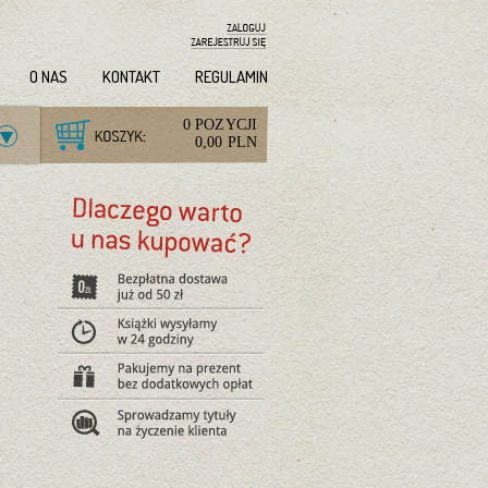
O NAS
KONTAKT
REGULAMIN
0 POZYCJI
0,00 PLN