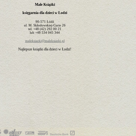
Małe Książki
księgarnia dla dzieci w Łodzi
90-571
Łódź
ul.
M. Skłodowskiej-Curie 26
tel.
+48 (42) 292 00 21
lub
+48 534 045 344
maleksiazki@maleksiazki.pl
Najlepsze książki dla dzieci w Łodzi!