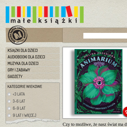
KSIĄŻKI DLA DZIECI
AUDIOBOOKI DLA DZIECI
MUZYKA DLA DZIECI
GRY I ZABAWY
GADŻETY
<3 LATA
3-6 LAT
6-9 LAT
9 LAT I WIĘCEJ
Czy to możliwe, że nasz świat ma d