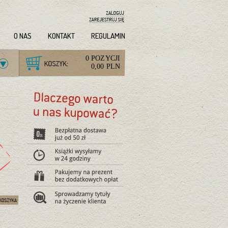
O NAS
KONTAKT
REGULAMIN
0 POZYCJI
0,00 PLN