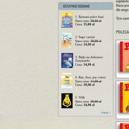
najmłodsz
Basia jes
dla niego
1. Romans palce lizać
Tym raze
Stara cena:
39,90 zł
Cena:
35,00 zł
2. Saga i pożar
Stara cena:
39,99 zł
Cena:
34,99 zł
3. Bajki na dobranoc
Zasypianki
Cena:
34,99 zł
4. Raz, dwa, psy cztery
Stara cena:
44,90 zł
Cena:
39,90 zł
5. Wilk
Stara cena:
39,90 zł
Cena:
34,90 zł
więcej »