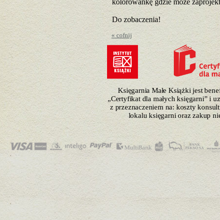
kolorowankę gdzie może zaprojek
Do zobaczenia!
« cofnij
Księgarnia Małe Książki jest ben
„Certyfikat dla małych księgarni” i 
z przeznaczeniem na: koszty konsulti
lokalu księgarni oraz zakup n