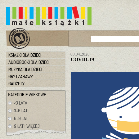
08.04.2020
KSIĄŻKI DLA DZIECI
COVID-19
AUDIOBOOKI DLA DZIECI
MUZYKA DLA DZIECI
GRY I ZABAWY
GADŻETY
<3 LATA
3-6 LAT
6-9 LAT
9 LAT I WIĘCEJ