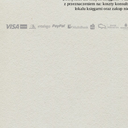
z przeznaczeniem na: koszty konsulti
lokalu księgarni oraz zakup n