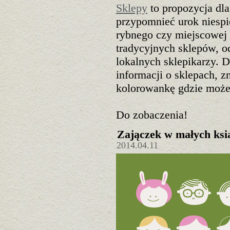
Sklepy
to propozycja dla
przypomnieć urok niespi
rybnego czy miejscowej l
tradycyjnych sklepów, od
lokalnych sklepikarzy. D
informacji o sklepach, z
kolorowankę gdzie może
Do zobaczenia!
Zajączek w małych ksią
2014.04.11