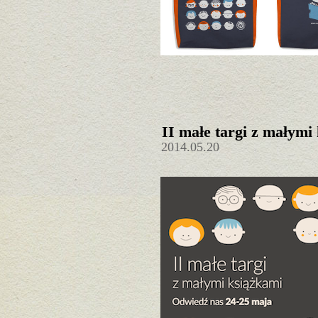
II małe targi z małymi
2014.05.20