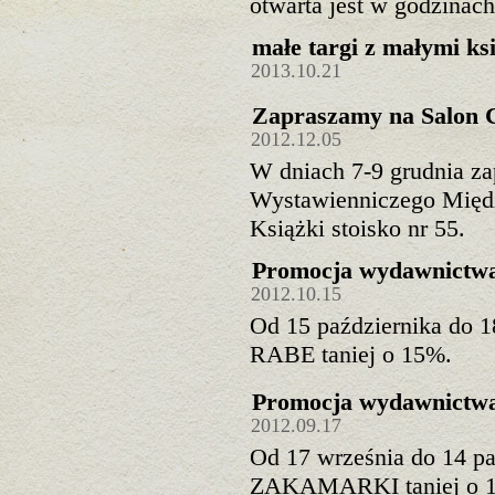
otwarta jest w godzinac
małe targi z małymi ks
2013.10.21
Zapraszamy na Salon C
2012.12.05
W dniach 7-9 grudnia z
Wystawienniczego Międ
Książki stoisko nr 55.
Promocja wydawnict
2012.10.15
Od 15 października do 
RABE taniej o 15%.
Promocja wydawnic
2012.09.17
Od 17 września do 14 pa
ZAKAMARKI taniej o 