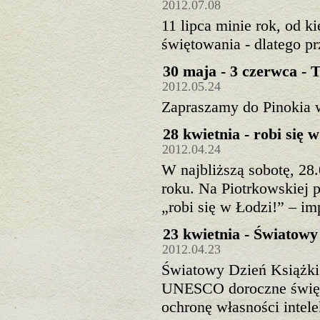
2012.07.08
11 lipca minie rok, od k
świętowania - dlatego p
30 maja - 3 czerwca - 
2012.05.24
Zapraszamy do Pinokia w
28 kwietnia - robi się
2012.04.24
W najbliższą sobotę, 28
roku. Na Piotrkowskiej 
„robi się w Łodzi!” – im
23 kwietnia - Światowy
2012.04.23
Światowy Dzień Książki
UNESCO doroczne święto
ochronę własności intel