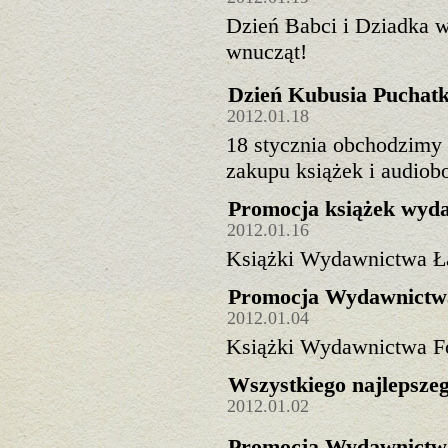
Dzień Babci i Dziadka 
wnucząt!
Dzień Kubusia Puchat
2012.01.18
18 stycznia obchodzimy 
zakupu książek i audiob
Promocja książek wyd
2012.01.16
Książki Wydawnictwa Ła
Promocja Wydawnictw
2012.01.04
Książki Wydawnictwa Fo
Wszystkiego najlepsz
2012.01.02
Promocja Wydawnictw 