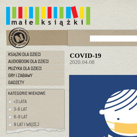
KSIĄŻKI DLA DZIECI
COVID-19
AUDIOBOOKI DLA DZIECI
2020.04.08
MUZYKA DLA DZIECI
GRY I ZABAWY
GADŻETY
<3 LATA
3-6 LAT
6-9 LAT
9 LAT I WIĘCEJ