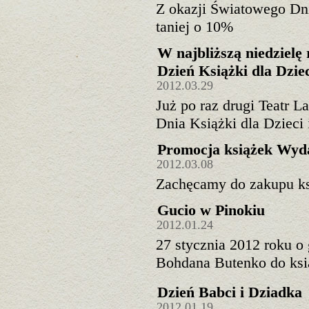
Z okazji Światowego Dnia
taniej o 10%
W najbliższą niedziel
Dzień Książki dla Dzie
2012.03.29
Już po raz drugi Teatr 
Dnia Książki dla Dzieci 
Promocja książek Wyd
2012.03.08
Zachęcamy do zakupu ks
Gucio w Pinokiu
2012.01.24
27 stycznia 2012 roku o 
Bohdana Butenko do ksi
Dzień Babci i Dziadka
2012.01.19