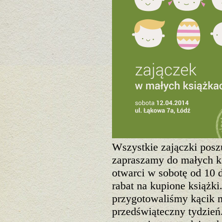
Wszystkie zajączki posz
zapraszamy do małych ks
otwarci w sobotę od 10 
rabat na kupione książki
przygotowaliśmy kącik m
przedświąteczny tydzień