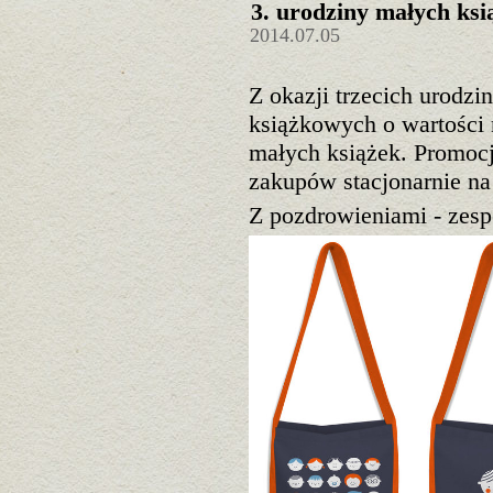
3. urodziny małych ksi
2014.07.05
Z okazji trzecich urodzi
książkowych o wartości
małych książek. Promoc
zakupów stacjonarnie na
Z pozdrowieniami - zesp