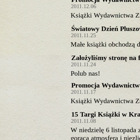
2011.12.06
Książki Wydawnictwa Zi
Światowy Dzień Pluszo
2011.11.25
Małe książki obchodzą 
Założyliśmy stronę na 
2011.11.24
Polub nas!
Promocja Wydawnictw
2011.11.17
Książki Wydawnictwa Zn
15 Targi Książki w Kr
2011.11.08
W niedzielę 6 listopada
gorąca atmosfera i niezli